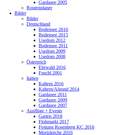
Gardasee 2005
Routenplaner
Bilder
Bilder
Deutschland
Bodensee 2016
Bodensee 2015
Usedom 2012
Bodensee 2011
Usedom 2009
Usedom 2008
Österreich
Ehrwald 2016
Fuschl 2001
Italien
Kaltern 2016
Kaltern/Algund 2014
Gardasee 2011
Gardasee 2009
Gardasee 2007
Ausflüge + Events
Garten 2018
Flohmarkt 2017
Festung Rosenberg KC 2016
Morizkirche 2016