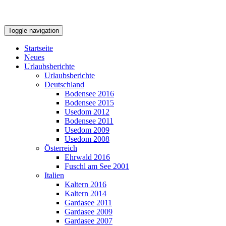
Toggle navigation
Startseite
Neues
Urlaubsberichte
Urlaubsberichte
Deutschland
Bodensee 2016
Bodensee 2015
Usedom 2012
Bodensee 2011
Usedom 2009
Usedom 2008
Österreich
Ehrwald 2016
Fuschl am See 2001
Italien
Kaltern 2016
Kaltern 2014
Gardasee 2011
Gardasee 2009
Gardasee 2007