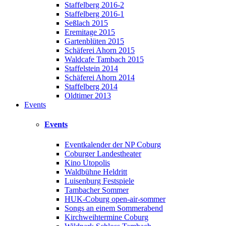
Staffelberg 2016-2
Staffelberg 2016-1
Seßlach 2015
Eremitage 2015
Gartenblüten 2015
Schäferei Ahorn 2015
Waldcafe Tambach 2015
Staffelstein 2014
Schäferei Ahorn 2014
Staffelberg 2014
Oldtimer 2013
Events
Events
Eventkalender der NP Coburg
Coburger Landestheater
Kino Utopolis
Waldbühne Heldritt
Luisenburg Festspiele
Tambacher Sommer
HUK-Coburg open-air-sommer
Songs an einem Sommerabend
Kirchweihtermine Coburg